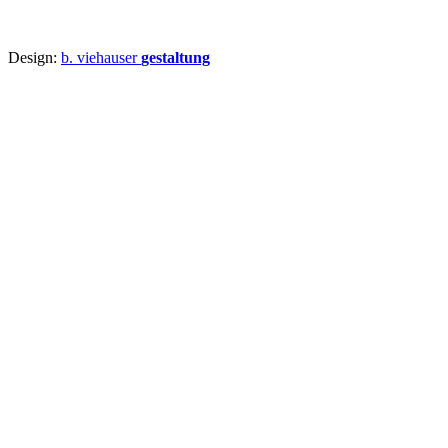
Design:
b. viehauser
gestaltung